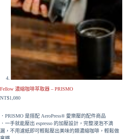
Fellow 濃縮咖啡萃取器 – PRISMO
NT$
1,080
．PRISMO 是搭配 AeroPress® 愛樂壓的配件商品
．一手就能壓出 espresso 的加壓設計，完整浸泡不滴
漏，不用濾紙即可輕鬆壓出美味的類濃縮咖啡，輕鬆做
拿鐵