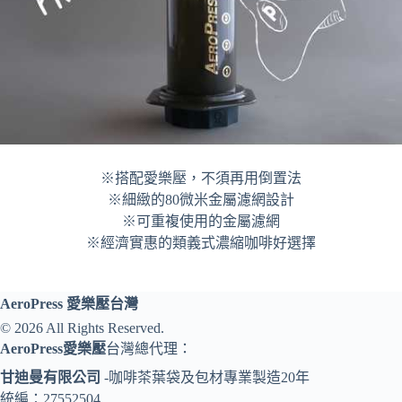
※搭配愛樂壓，不須再用倒置法
※細緻的80微米金屬濾網設計
※可重複使用的金屬濾網
※經濟實惠的類義式濃縮咖啡好選擇
AeroPress 愛樂壓台灣
© 2026 All Rights Reserved.
AeroPress愛樂壓
台灣總代理：
甘迪曼有限公司
-咖啡茶葉袋及包材專業製造20年
統編：27552504